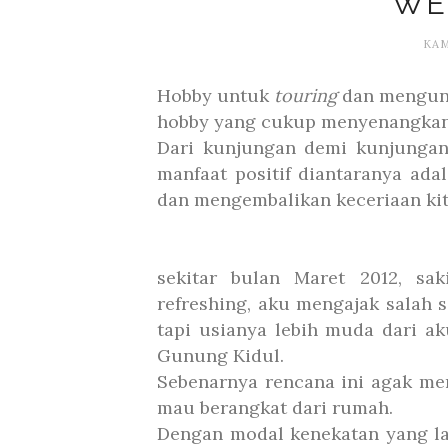
WE
KAM
Hobby untuk
touring
dan mengunj
hobby yang cukup menyenangkan
Dari kunjungan demi kunjungan
manfaat positif diantaranya ada
dan mengembalikan keceriaan kita
sekitar bulan Maret 2012, sa
refreshing, aku mengajak salah 
tapi usianya lebih muda dari ak
Gunung Kidul.
Sebenarnya rencana ini agak me
mau berangkat dari rumah.
Dengan modal kenekatan yang lau