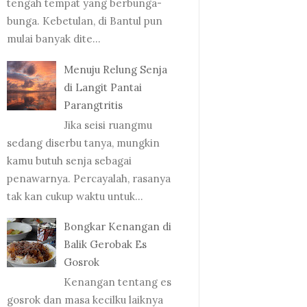
tengah tempat yang berbunga-
bunga. Kebetulan, di Bantul pun
mulai banyak dite...
Menuju Relung Senja
di Langit Pantai
Parangtritis
Jika seisi ruangmu
sedang diserbu tanya, mungkin
kamu butuh senja sebagai
penawarnya. Percayalah, rasanya
tak kan cukup waktu untuk...
Bongkar Kenangan di
Balik Gerobak Es
Gosrok
Kenangan tentang es
gosrok dan masa kecilku laiknya