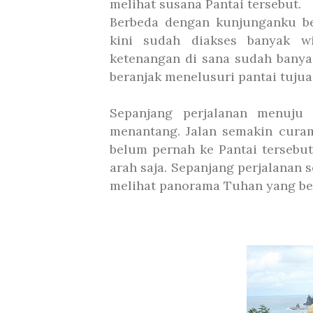
melihat susana Pantai tersebut.
Berbeda dengan kunjunganku beb
kini sudah diakses banyak w
ketenangan di sana sudah bany
beranjak menelusuri pantai tuju
Sepanjang perjalanan menuju
menantang. Jalan semakin curam
belum pernah ke Pantai tersebu
arah saja. Sepanjang perjalanan s
melihat panorama Tuhan yang beg