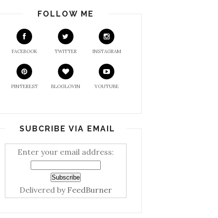
FOLLOW ME
FACEBOOK
TWITTER
INSTAGRAM
PINTEREST
BLOGLOVIN
YOUTUBE
SUBCRIBE VIA EMAIL
Enter your email address:
Delivered by
FeedBurner