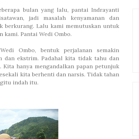
erapa bulan yang lalu, pantai Indrayanti
isatawan, jadi masalah kenyamanan dan
ak berkurang. Lalu kami memutuskan untuk
an kami. Pantai Wedi Ombo.
 Wedi Ombo, bentuk perjalanan semakin
 dan ekstrim. Padahal kita tidak tahu dan
t. Kita hanya mengandalkan papan petunjuk
esekali kita berhenti dan narsis. Tidak tahan
itu indah itu.