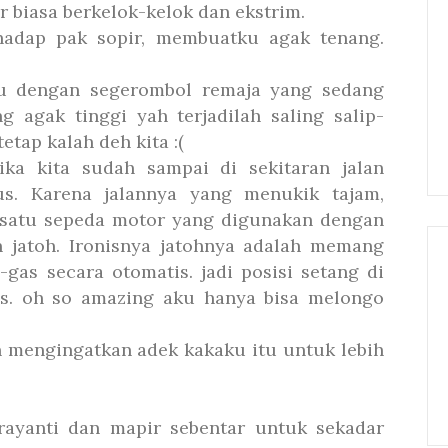
r biasa berkelok-kelok dan ekstrim.
hadap pak sopir, membuatku agak tenang.
emu dengan segerombol remaja yang sedang
g agak tinggi yah terjadilah saling salip-
etap kalah deh kita :(
ika kita sudah sampai di sekitaran jalan
us. Karena jalannya yang menukik tajam,
ah satu sepeda motor yang digunakan dengan
n jatoh. Ironisnya jatohnya adalah memang
-gas secara otomatis. jadi posisi setang di
as. oh so amazing aku hanya bisa melongo
 mengingatkan adek kakaku itu untuk lebih
rayanti dan mapir sebentar untuk sekadar