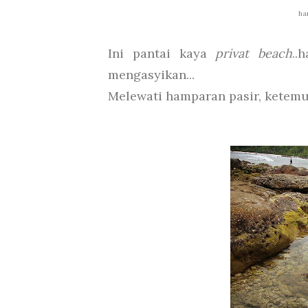
ha
Ini pantai kaya
privat beach
..
mengasyikan...
Melewati hamparan pasir, ketem