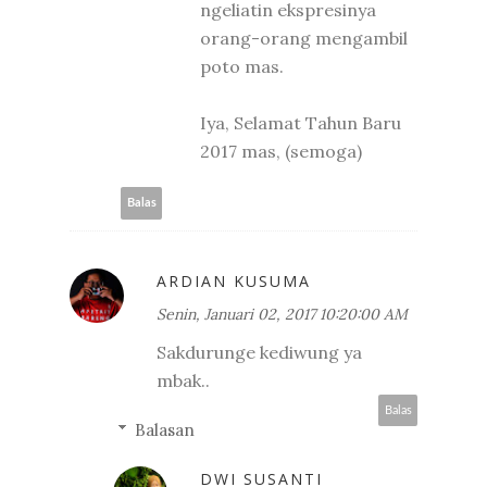
ngeliatin ekspresinya
orang-orang mengambil
poto mas.
Iya, Selamat Tahun Baru
2017 mas, (semoga)
Balas
ARDIAN KUSUMA
Senin, Januari 02, 2017 10:20:00 AM
Sakdurunge kediwung ya
mbak..
Balas
Balasan
DWI SUSANTI