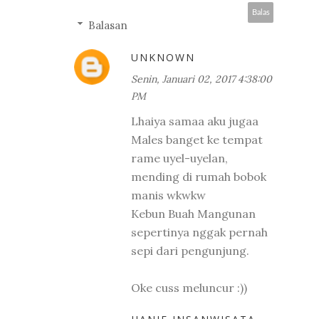
Balas
Balasan
UNKNOWN
Senin, Januari 02, 2017 4:38:00
PM
Lhaiya samaa aku jugaa
Males banget ke tempat
rame uyel-uyelan,
mending di rumah bobok
manis wkwkw
Kebun Buah Mangunan
sepertinya nggak pernah
sepi dari pengunjung.
Oke cuss meluncur :))