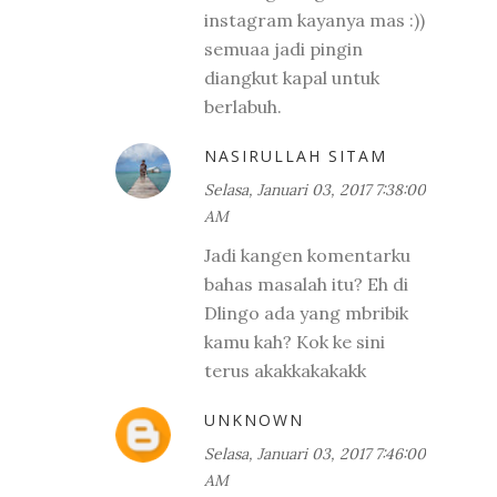
instagram kayanya mas :))
semuaa jadi pingin
diangkut kapal untuk
berlabuh.
NASIRULLAH SITAM
Selasa, Januari 03, 2017 7:38:00
AM
Jadi kangen komentarku
bahas masalah itu? Eh di
Dlingo ada yang mbribik
kamu kah? Kok ke sini
terus akakkakakakk
UNKNOWN
Selasa, Januari 03, 2017 7:46:00
AM