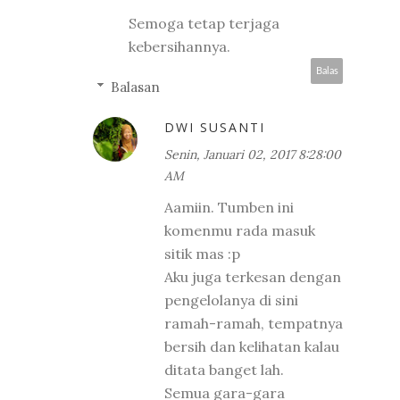
Semoga tetap terjaga
kebersihannya.
Balas
Balasan
DWI SUSANTI
Senin, Januari 02, 2017 8:28:00
AM
Aamiin. Tumben ini
komenmu rada masuk
sitik mas :p
Aku juga terkesan dengan
pengelolanya di sini
ramah-ramah, tempatnya
bersih dan kelihatan kalau
ditata banget lah.
Semua gara-gara