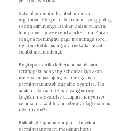
jika
weekend
tiba.
Setelah memutar kembali memori
ingatanku, Dlingo adalah tempat yang paling
sering kukunjungi. Bahkan dalam bulan ini,
hampir setiap weekend aku ke sana. Entah
sengaja menunggui pagi, menunggu sore,
ngadem ketika siang, atau sekadar lewat
sambil memandangi.
Begitupun ketika kebetulan salah satu
tetanggaku ada yang sebentar lagi akan
melepas masa lajangnya mengajukan
permintaan untuk ngajakin nyunrise. Dia
adalah salah satu teman yang sering
kuajakin menyunrise ataupun menyunset
selama ini. Lahhh tapi sebentar lagi dia mau
nikah, terus??
Baiklah, dengan senang hati kuiyakan
permintaannya itu meskipun harus