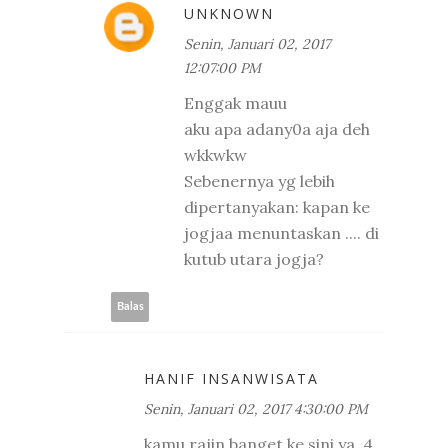
UNKNOWN
Senin, Januari 02, 2017
12:07:00 PM
Enggak mauu
aku apa adany0a aja deh
wkkwkw
Sebenernya yg lebih
dipertanyakan: kapan ke
jogjaa menuntaskan .... di
kutub utara jogja?
Balas
HANIF INSANWISATA
Senin, Januari 02, 2017 4:30:00 PM
kamu rajin banget ke sini ya, 4