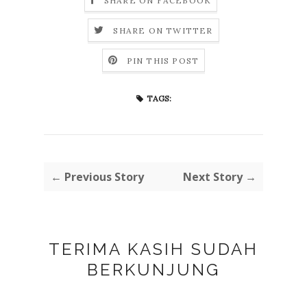
SHARE ON FACEBOOK
SHARE ON TWITTER
PIN THIS POST
TAGS:
← Previous Story
Next Story →
TERIMA KASIH SUDAH
BERKUNJUNG