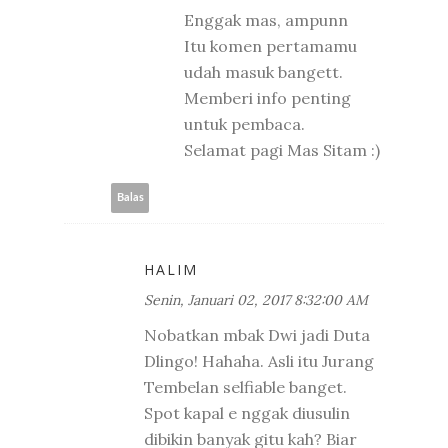
Enggak mas, ampunn
Itu komen pertamamu
udah masuk bangett.
Memberi info penting
untuk pembaca.
Selamat pagi Mas Sitam :)
Balas
HALIM
Senin, Januari 02, 2017 8:32:00 AM
Nobatkan mbak Dwi jadi Duta
Dlingo! Hahaha. Asli itu Jurang
Tembelan selfiable banget.
Spot kapal e nggak diusulin
dibikin banyak gitu kah? Biar