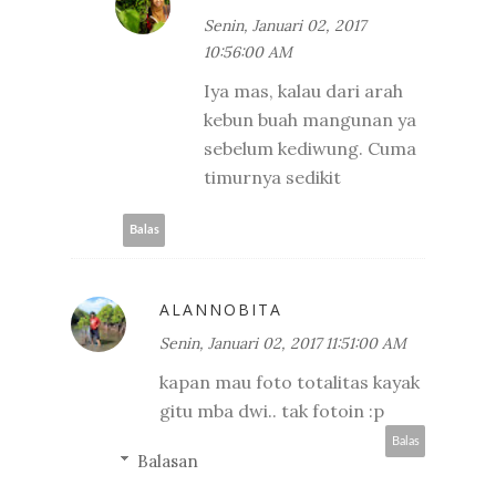
Senin, Januari 02, 2017
10:56:00 AM
Iya mas, kalau dari arah
kebun buah mangunan ya
sebelum kediwung. Cuma
timurnya sedikit
Balas
ALANNOBITA
Senin, Januari 02, 2017 11:51:00 AM
kapan mau foto totalitas kayak
gitu mba dwi.. tak fotoin :p
Balas
Balasan