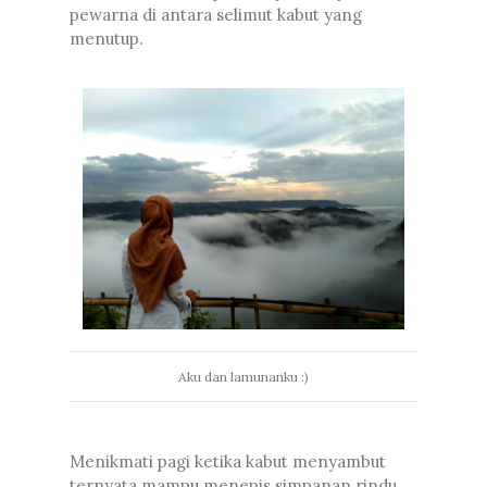
pewarna di antara selimut kabut yang
menutup.
Aku dan lamunanku :)
Menikmati pagi ketika kabut menyambut
ternyata mampu menepis simpanan rindu