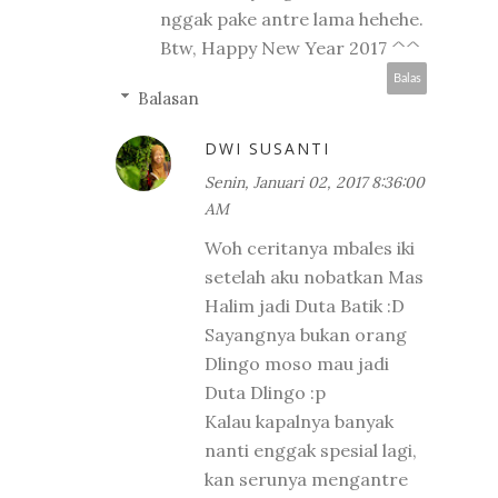
nggak pake antre lama hehehe.
Btw, Happy New Year 2017 ^^
Balas
Balasan
DWI SUSANTI
Senin, Januari 02, 2017 8:36:00
AM
Woh ceritanya mbales iki
setelah aku nobatkan Mas
Halim jadi Duta Batik :D
Sayangnya bukan orang
Dlingo moso mau jadi
Duta Dlingo :p
Kalau kapalnya banyak
nanti enggak spesial lagi,
kan serunya mengantre