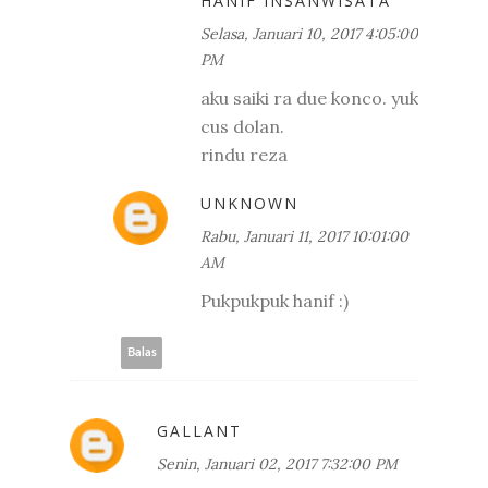
HANIF INSANWISATA
Selasa, Januari 10, 2017 4:05:00
PM
aku saiki ra due konco. yuk
cus dolan.
rindu reza
UNKNOWN
Rabu, Januari 11, 2017 10:01:00
AM
Pukpukpuk hanif :)
Balas
GALLANT
Senin, Januari 02, 2017 7:32:00 PM