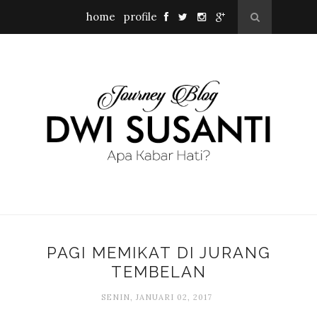
home
profile
PAGI MEMIKAT DI JURANG
TEMBELAN
SENIN, JANUARI 02, 2017