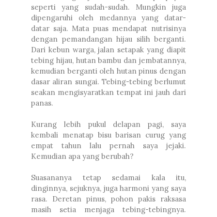
seperti yang sudah-sudah. Mungkin juga
dipengaruhi oleh medannya yang datar-
datar saja. Mata puas mendapat nutrisinya
dengan pemandangan hijau silih berganti.
Dari kebun warga, jalan setapak yang diapit
tebing hijau, hutan bambu dan jembatannya,
kemudian berganti oleh hutan pinus dengan
dasar aliran sungai. Tebing-tebing berlumut
seakan mengisyaratkan tempat ini jauh dari
panas.
Kurang lebih pukul delapan pagi, saya
kembali menatap bisu barisan curug yang
empat tahun lalu pernah saya jejaki.
Kemudian apa yang berubah?
Suasananya tetap sedamai kala itu,
dinginnya, sejuknya, juga harmoni yang saya
rasa. Deretan pinus, pohon pakis raksasa
masih setia menjaga tebing-tebingnya.