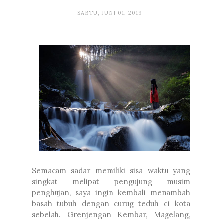
SABTU, JUNI 01, 2019
Semacam sadar memiliki sisa waktu yang
singkat melipat pengujung musim
penghujan, saya ingin kembali menambah
basah tubuh dengan curug teduh di kota
sebelah. Grenjengan Kembar, Magelang,