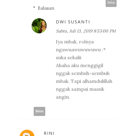
Balas
Balasan
DWI SUSANTI
Sabtu, Juli 13, 2019 8:53:00 PM
Iya mbak, rolnya
ngawuawuwuwuwu :*
suka sekalii
Ahaha aku menggigil
nggak sembuh-sembuh
mbak. Tapi alhamdulillah
nggak sampai masuk
angin.
Balas
RINI