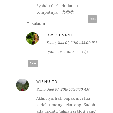
Syahdu dudu duduuuu
tempatnya....😍😍😍
Balas
Balasan
DWI SUSANTI
Sabtu, Juni 01, 2019 1:38:00 PM
Iyaa.. Terima kasiih :))
Balas
WISNU TRI
Sabtu, Juni 01, 2019 10:30:00 AM
Akhirnya, hati bapak mertua
sudah tenang sekarang. Sudah
ada update tulisan si blog sang