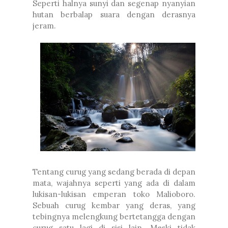
Seperti halnya sunyi dan segenap nyanyian
hutan berbalap suara dengan derasnya
jeram.
Tentang curug yang sedang berada di depan
mata, wajahnya seperti yang ada di dalam
lukisan-lukisan emperan toko Malioboro.
Sebuah curug kembar yang deras, yang
tebingnya melengkung bertetangga dengan
curug satu lagi di sisi lain. Meski tidak