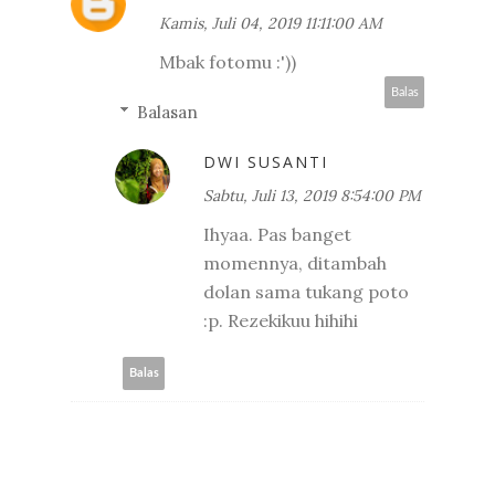
Kamis, Juli 04, 2019 11:11:00 AM
Mbak fotomu :'))
Balas
Balasan
DWI SUSANTI
Sabtu, Juli 13, 2019 8:54:00 PM
Ihyaa. Pas banget
momennya, ditambah
dolan sama tukang poto
:p. Rezekikuu hihihi
Balas