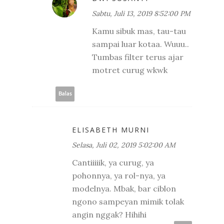
Sabtu, Juli 13, 2019 8:52:00 PM
Kamu sibuk mas, tau-tau
sampai luar kotaa. Wuuu..
Tumbas filter terus ajar
motret curug wkwk
Balas
ELISABETH MURNI
Selasa, Juli 02, 2019 5:02:00 AM
Cantiiiiik, ya curug, ya
pohonnya, ya rol-nya, ya
modelnya. Mbak, bar ciblon
ngono sampeyan mimik tolak
angin nggak? Hihihi