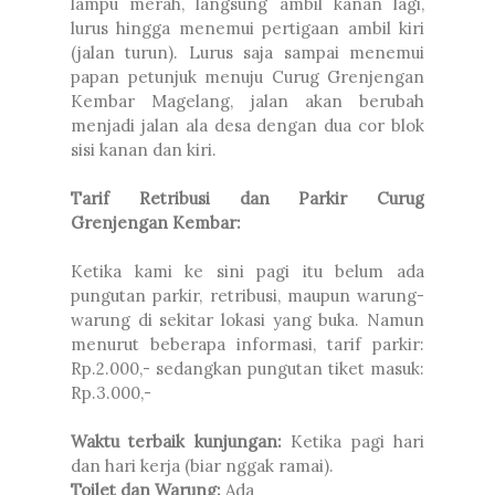
lampu merah, langsung ambil kanan lagi,
lurus hingga menemui pertigaan ambil kiri
(jalan turun). Lurus saja sampai menemui
papan petunjuk menuju Curug Grenjengan
Kembar Magelang, jalan akan berubah
menjadi jalan ala desa dengan dua cor blok
sisi kanan dan kiri.
Tarif Retribusi dan Parkir Curug
Grenjengan Kembar:
Ketika kami ke sini pagi itu belum ada
pungutan parkir, retribusi, maupun warung-
warung di sekitar lokasi yang buka. Namun
menurut beberapa informasi, tarif parkir:
Rp.2.000,- sedangkan pungutan tiket masuk:
Rp.3.000,-
Waktu terbaik kunjungan:
Ketika pagi hari
dan hari kerja (biar nggak ramai).
Toilet dan Warung:
Ada