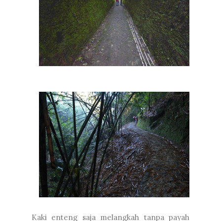
Kaki enteng saja melangkah tanpa payah