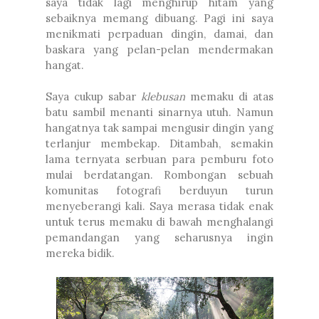
saya tidak lagi menghirup hitam yang
sebaiknya memang dibuang. Pagi ini saya
menikmati perpaduan dingin, damai, dan
baskara yang pelan-pelan mendermakan
hangat.
Saya cukup sabar
klebusan
memaku di atas
batu sambil menanti sinarnya utuh. Namun
hangatnya tak sampai mengusir dingin yang
terlanjur membekap. Ditambah, semakin
lama ternyata serbuan para pemburu foto
mulai berdatangan. Rombongan sebuah
komunitas fotografi berduyun turun
menyeberangi kali. Saya merasa tidak enak
untuk terus memaku di bawah menghalangi
pemandangan yang seharusnya ingin
mereka bidik.