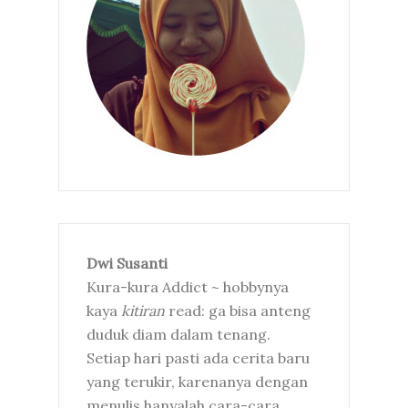
Dwi Susanti
Kura-kura Addict ~ hobbynya
kaya
kitiran
read: ga bisa anteng
duduk diam dalam tenang.
Setiap hari pasti ada cerita baru
yang terukir, karenanya dengan
menulis hanyalah cara-cara