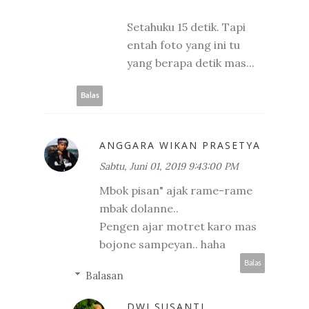
Setahuku 15 detik. Tapi
entah foto yang ini tu
yang berapa detik mas...
Balas
ANGGARA WIKAN PRASETYA
Sabtu, Juni 01, 2019 9:43:00 PM
Mbok pisan" ajak rame-rame
mbak dolanne..
Pengen ajar motret karo mas
bojone sampeyan.. haha
Balas
Balasan
DWI SUSANTI